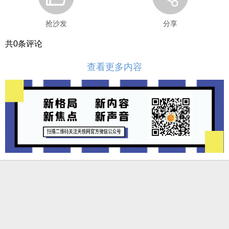
抢沙发
分享
共
0
条评论
查看更多内容