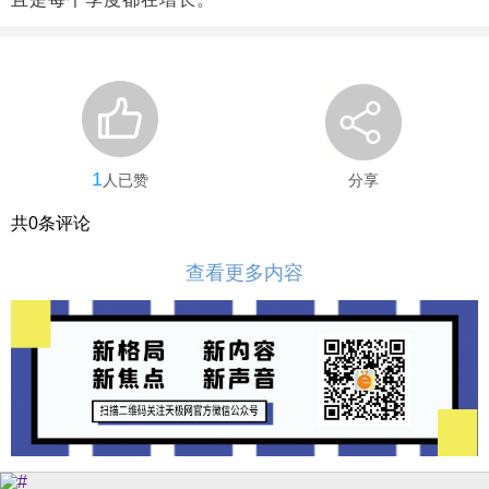
1
人已赞
分享
共
0
条评论
查看更多内容