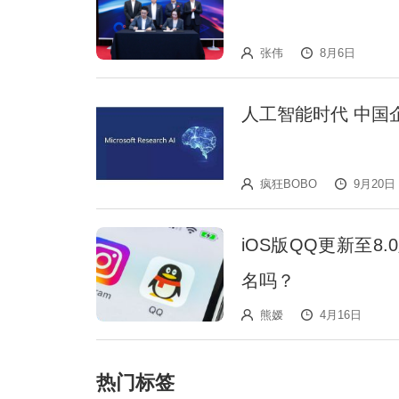
张伟
8月6日
人工智能时代 中国
疯狂BOBO
9月20日
iOS版QQ更新至
名吗？
熊嫒
4月16日
热门标签