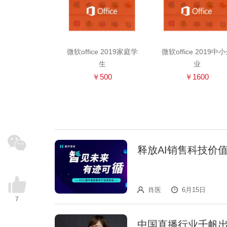
微软office 2019家庭学
微软office 2019中
生
业
￥500
￥1600
释放AI销售科技价
肖医
6月15日
7
中国直播行业千帆出