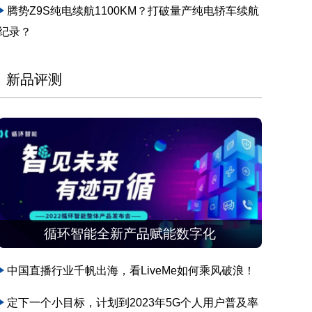
腾势Z9S纯电续航1100KM？打破量产纯电轿车续航
纪录？
新品评测
循环智能全新产品赋能数字化
中国直播行业千帆出海，看LiveMe如何乘风破浪！
定下一个小目标，计划到2023年5G个人用户普及率