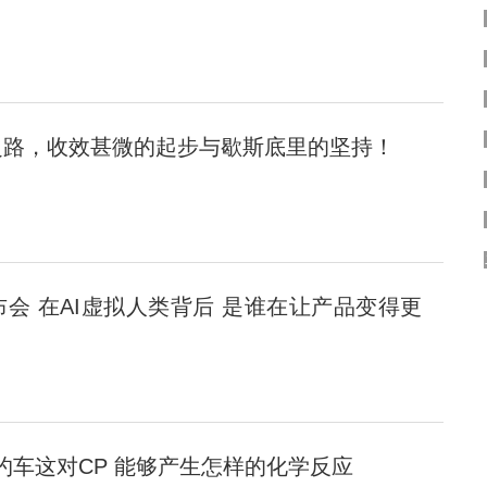
之路，收效甚微的起步与歇斯底里的坚持！
会 在AI虚拟人类背后 是谁在让产品变得更
与首汽约车这对CP 能够产生怎样的化学反应