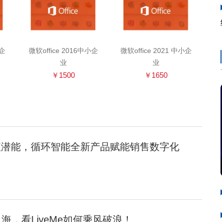
小企
微软office 2016中小企
微软office 2021 中小企
业
业
￥1500
￥1650
值潜能，循环智能全新产品赋能销售数字化
海，看LiveMe如何乘风破浪！