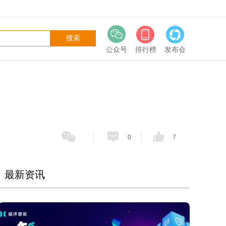
公众号
排行榜
发布会
0
7
最新资讯