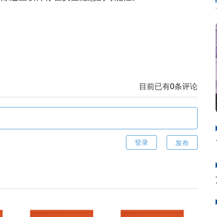
目前已有
0
条评论
发布