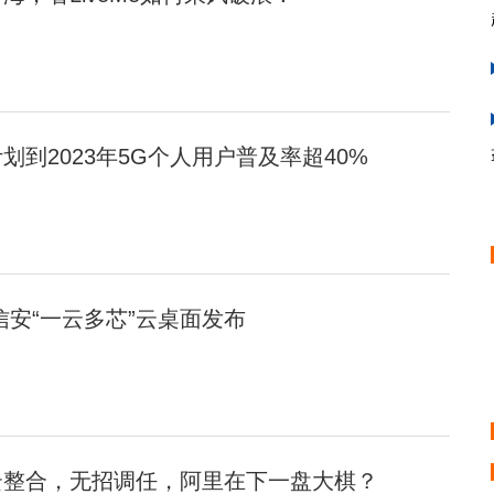
到2023年5G个人用户普及率超40%
信安“一云多芯”云桌面发布
云整合，无招调任，阿里在下一盘大棋？