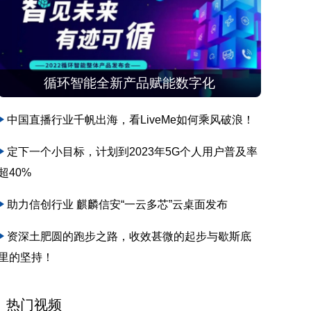
循环智能全新产品赋能数字化
中国直播行业千帆出海，看LiveMe如何乘风破浪！
定下一个小目标，计划到2023年5G个人用户普及率
超40%
助力信创行业 麒麟信安“一云多芯”云桌面发布
资深土肥圆的跑步之路，收效甚微的起步与歇斯底
里的坚持！
热门视频